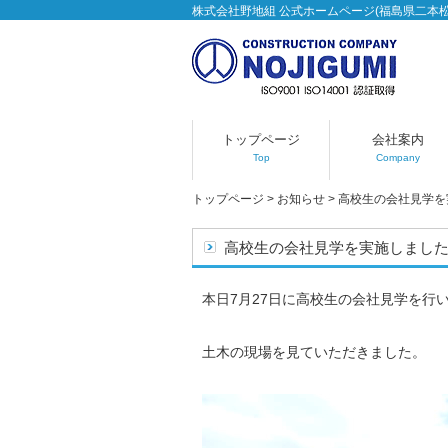
株式会社野地組 公式ホームページ(福島県二本
トップページ
会社案内
Top
Company
トップページ
>
お知らせ
>
高校生の会社見学を
高校生の会社見学を実施しまし
本日7月27日に高校生の会社見学を行
土木の現場を見ていただきました。