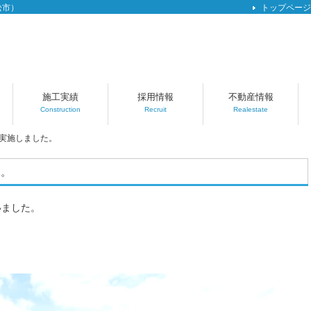
松市）
トップページ
施工実績
採用情報
不動産情報
Construction
Recruit
Realestate
実施しました。
た。
いました。