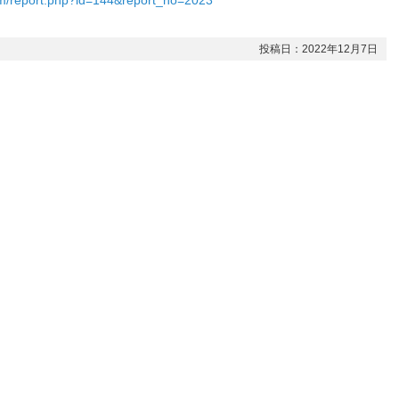
com/report.php?id=144&report_no=2023
投稿日：2022年12月7日