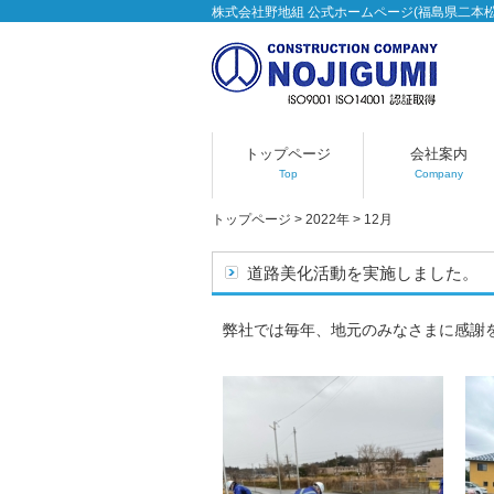
株式会社野地組 公式ホームページ(福島県二本
トップページ
会社案内
Top
Company
トップページ
>
2022年
>
12月
道路美化活動を実施しました。
弊社では毎年、地元のみなさまに感謝