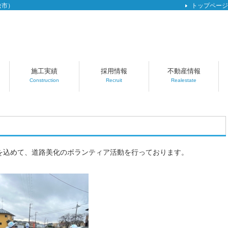
松市）
トップページ
施工実績
採用情報
不動産情報
Construction
Recruit
Realestate
を込めて、道路美化のボランティア活動を行っております。