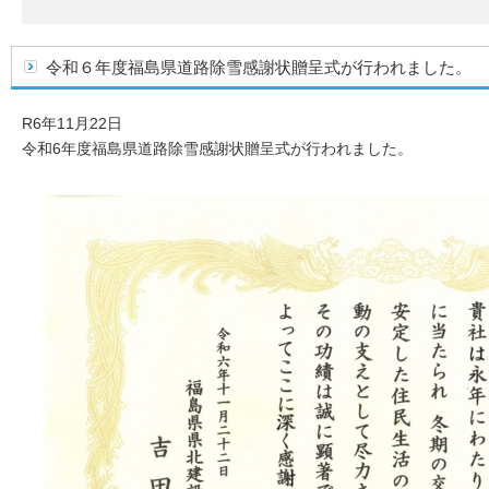
令和６年度福島県道路除雪感謝状贈呈式が行われました。
R6年11月22日
令和6年度福島県道路除雪感謝状贈呈式が行われました。