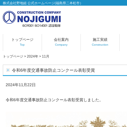
株式会社野地組 公式ホームページ(福島県二本松市）
トップページ
会社案内
施工実績
Top
Company
Construction
トップページ
>
2024年
>
11月
令和6年度交通事故防止コンクール表彰受賞
2024年11月22日
令和6年度交通事故防止コンクール表彰受賞しました。