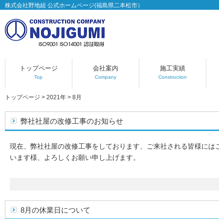
株式会社野地組 公式ホームページ(福島県二本松市）
トップページ
会社案内
施工実績
Top
Company
Construction
トップページ
>
2021年
>
8月
弊社社屋の改修工事のお知らせ
現在、弊社社屋の改修工事をしております、ご来社される皆様には
います様、よろしくお願い申し上げます。
8月の休業日について