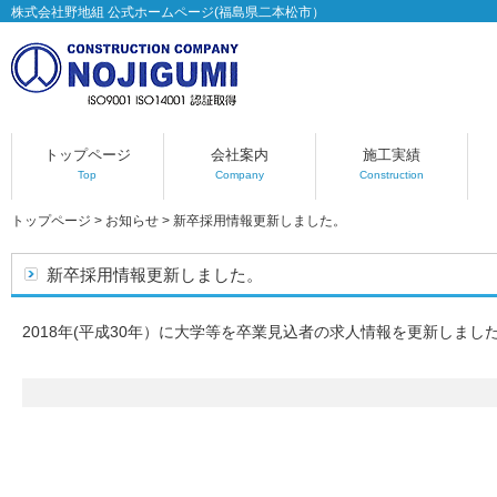
株式会社野地組 公式ホームページ(福島県二本松市）
トップページ
会社案内
施工実績
Top
Company
Construction
トップページ
>
お知らせ
>
新卒採用情報更新しました。
新卒採用情報更新しました。
2018年(平成30年）に大学等を卒業見込者の求人情報を更新しまし