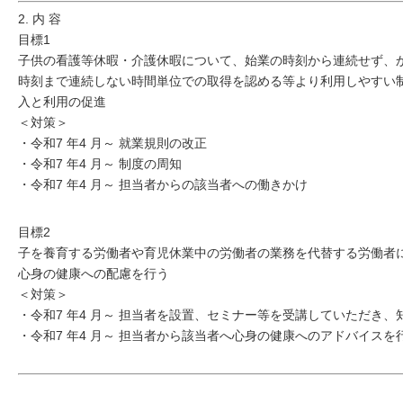
2. 内 容
目標1
子供の看護等休暇・介護休暇について、始業の時刻から連続せず、
時刻まで連続しない時間単位での取得を認める等より利用しやすい
入と利用の促進
＜対策＞
・令和7 年4 月～ 就業規則の改正
・令和7 年4 月～ 制度の周知
・令和7 年4 月～ 担当者からの該当者への働きかけ
目標2
子を養育する労働者や育児休業中の労働者の業務を代替する労働者
心身の健康への配慮を行う
＜対策＞
・令和7 年4 月～ 担当者を設置、セミナー等を受講していただき、
・令和7 年4 月～ 担当者から該当者へ心身の健康へのアドバイスを