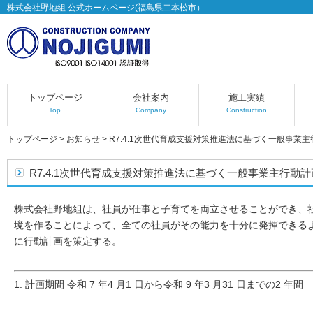
株式会社野地組 公式ホームページ(福島県二本松市）
トップページ
会社案内
施工実績
Top
Company
Construction
トップページ
>
お知らせ
>
R7.4.1次世代育成支援対策推進法に基づく一般事業
R7.4.1次世代育成支援対策推進法に基づく一般事業主行動計
株式会社野地組は、社員が仕事と子育てを両立させることができ、
境を作ることによって、全ての社員がその能力を十分に発揮できる
に行動計画を策定する。
1. 計画期間 令和 7 年4 月1 日から令和 9 年3 月31 日までの2 年間