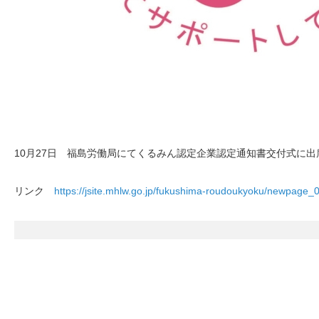
10月27日 福島労働局にてくるみん認定企業認定通知書交付式に
リンク
https://jsite.mhlw.go.jp/fukushima-roudoukyoku/newpage_