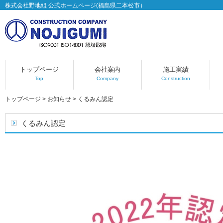
株式会社野地組 公式ホームページ(福島県二本松市）
トップページ
会社案内
施工実績
Top
Company
Construction
トップページ
>
お知らせ
>
くるみん認定
くるみん認定