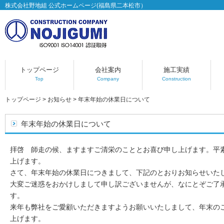
株式会社野地組 公式ホームページ(福島県二本松市）
トップページ
会社案内
施工実績
Top
Company
Construction
トップページ
>
お知らせ
>
年末年始の休業日について
年末年始の休業日について
拝啓 師走の候、ますますご清栄のこととお喜び申し上げます。平
上げます。
さて、年末年始の休業日につきまして、下記のとおりお知らせいた
大変ご迷惑をおかけしまして申し訳ございませんが、なにとぞご了
す。
来年も弊社をご愛顧いただきますようお願いいたしまして、年末の
上げます。