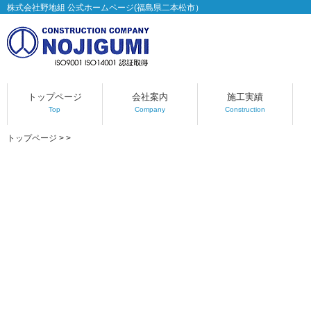
株式会社野地組 公式ホームページ(福島県二本松市）
トップページ
会社案内
施工実績
Top
Company
Construction
トップページ
>
>