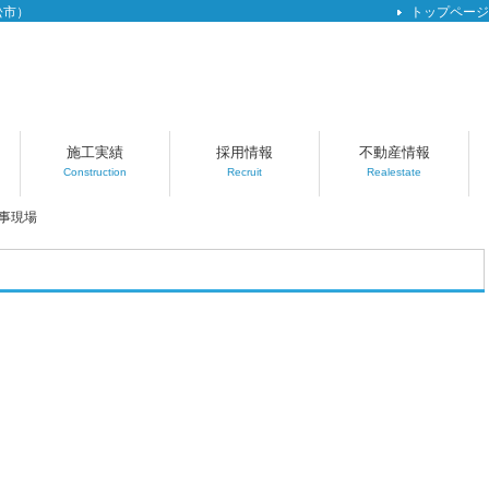
松市）
トップページ
施工実績
採用情報
不動産情報
Construction
Recruit
Realestate
事現場