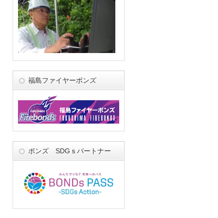
福島ファイヤーボンズ
ボンズ SDGｓパートナー