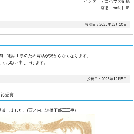
インターデコハウス福島
店長 伊勢川勇
投稿日：2025年12月10日
：00の間、電話工事のため電話が繋がらなくなります。
しくお願い申し上げます。
投稿日：2025年12月5日
表彰受賞
賞しました。(西ノ内こ道橋下部工工事)