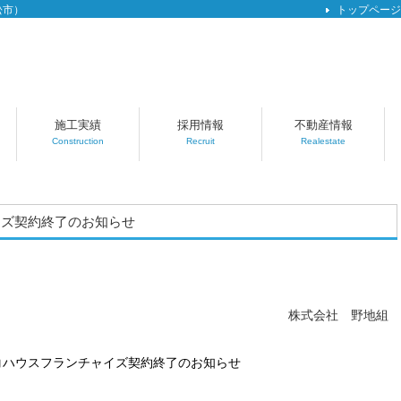
松市）
トップページ
施工実績
採用情報
不動産情報
Construction
Recruit
Realestate
イズ契約終了のお知らせ
株式会社 野地組
コハウスフランチャイズ契約終了のお知らせ