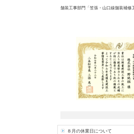
舗装工事部門「笠張・山口線舗装補修
８月の休業日について