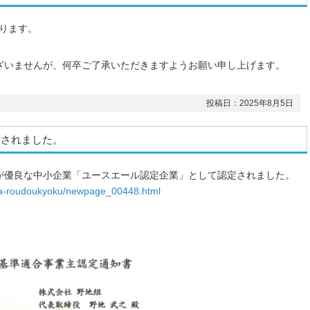
なります。
ざいませんが、何卒ご了承いただきますようお願い申し上げます。
投稿日：2025年8月5日
定されました。
が優良な中小企業「ユースエール認定企業」として認定されました。
hima-roudoukyoku/newpage_00448.html