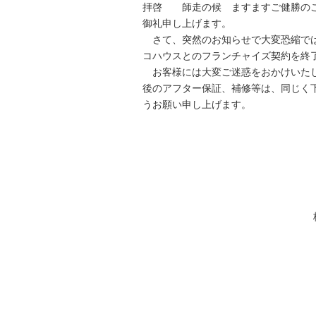
拝啓 師走の候 ますますご健勝のこ
御礼申し上げます。
さて、突然のお知らせで大変恐縮ではあ
コハウスとのフランチャイズ契約を終
お客様には大変ご迷惑をおかけいたし
後のアフター保証、補修等は、同じく
うお願い申し上げます。