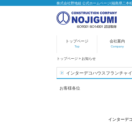
株式会社野地組 公式ホームページ(福島県二本
トップページ
会社案内
Top
Company
トップページ
>
お知らせ
インターデコハウスフランチャ
お客様各位
インターデ