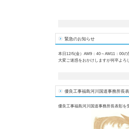
緊急のお知らせ
本日12/5(金）AM9：40～AM11
大変ご迷惑をおかけしますが何卒よろ
優良工事福島河川国道事務所長
優良工事福島河川国道事務所長表彰を受