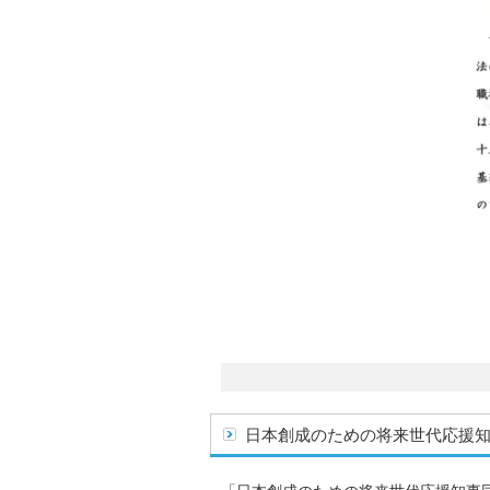
日本創成のための将来世代応援